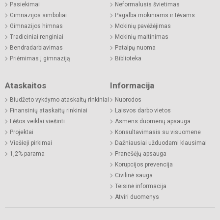
Pasiekimai
Neformalusis švietimas
Gimnazijos simboliai
Pagalba mokiniams ir tėvams
Gimnazijos himnas
Mokinių pavėžėjimas
Tradiciniai renginiai
Mokinių maitinimas
Bendradarbiavimas
Patalpų nuoma
Priėmimas į gimnaziją
Biblioteka
Ataskaitos
Informacija
Biudžeto vykdymo ataskaitų rinkiniai
Nuorodos
Finansinių ataskaitų rinkiniai
Laisvos darbo vietos
Lėšos veiklai viešinti
Asmens duomenų apsauga
Projektai
Konsultavimasis su visuomene
Viešieji pirkimai
Dažniausiai užduodami klausimai
1,2% parama
Pranešėjų apsauga
Korupcijos prevencija
Civilinė sauga
Teisinė informacija
Atviri duomenys