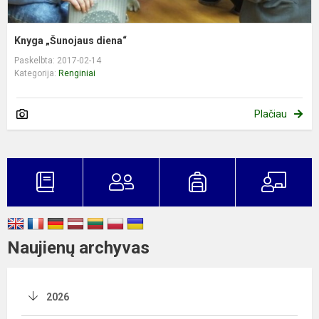
Knyga „Šunojaus diena“
Paskelbta: 2017-02-14
Kategorija:
Renginiai
Plačiau
Naujienų archyvas
2026