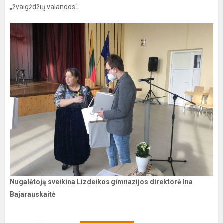
„žvaigždžių valandos“.
Nugalėtoją sveikina Lizdeikos gimnazijos direktorė Ina
Bajarauskaitė