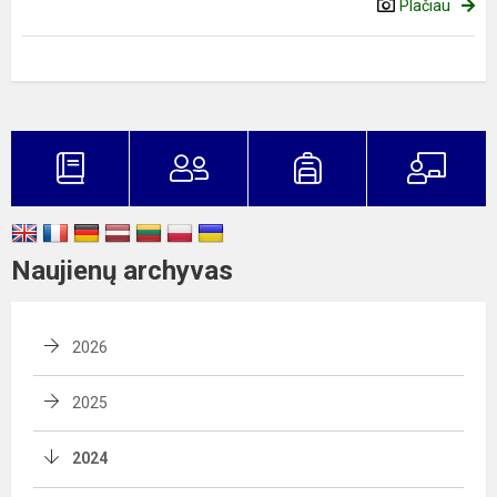
Plačiau
Naujienų archyvas
2026
2025
2024