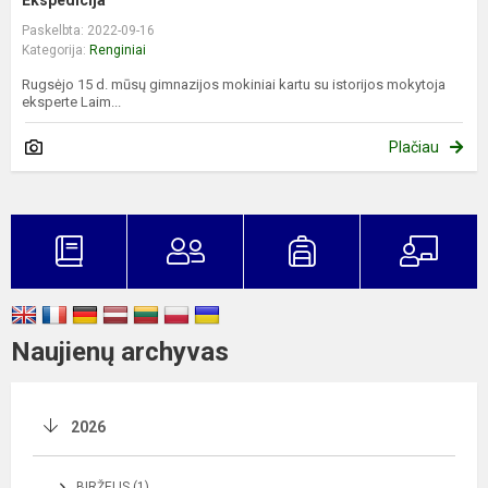
Paskelbta: 2022-09-16
Kategorija:
Renginiai
Rugsėjo 15 d. mūsų gimnazijos mokiniai kartu su istorijos mokytoja
eksperte Laim...
Plačiau
Naujienų archyvas
2026
BIRŽELIS (1)