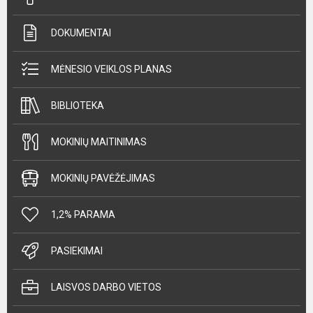
DOKUMENTAI
MĖNESIO VEIKLOS PLANAS
BIBLIOTEKA
MOKINIŲ MAITINIMAS
MOKINIŲ PAVĖŽĖJIMAS
1,2% PARAMA
PASIEKIMAI
LAISVOS DARBO VIETOS