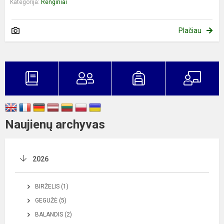
Kategorija:
Renginiai
Plačiau
Naujienų archyvas
2026
BIRŽELIS (1)
GEGUŽĖ (5)
BALANDIS (2)