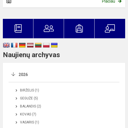
Plačiau
Naujienų archyvas
2026
BIRŽELIS (1)
GEGUŽĖ (5)
BALANDIS (2)
KOVAS (7)
VASARIS (1)