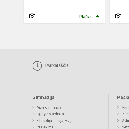
Plačiau
Tvarkaraščiai
Gimnazija
Pasl
Apie gimnaziją
Ikim
Ugdymo aplinka
Prie
Filosofija, misija, vizija
Vidu
Pasiekimai
Nefo