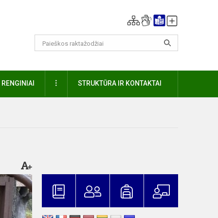
DAUGIAU
RENGINIAI
STRUKTŪRA IR KONTAKTAI