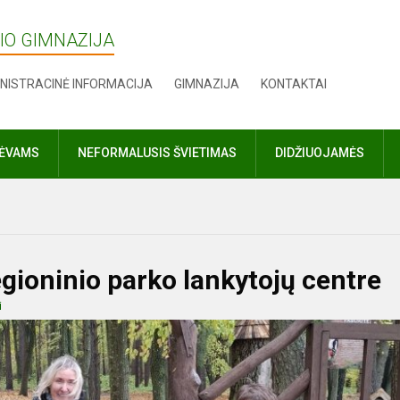
IO GIMNAZIJA
NISTRACINĖ INFORMACIJA
GIMNAZIJA
KONTAKTAI
TĖVAMS
NEFORMALUSIS ŠVIETIMAS
DIDŽIUOJAMĖS
gioninio parko lankytojų centre
i