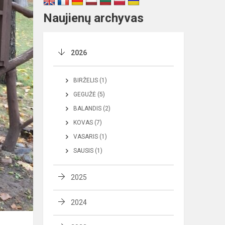
Naujienų archyvas
2026
BIRŽELIS (1)
GEGUŽĖ (5)
BALANDIS (2)
KOVAS (7)
VASARIS (1)
SAUSIS (1)
2025
2024