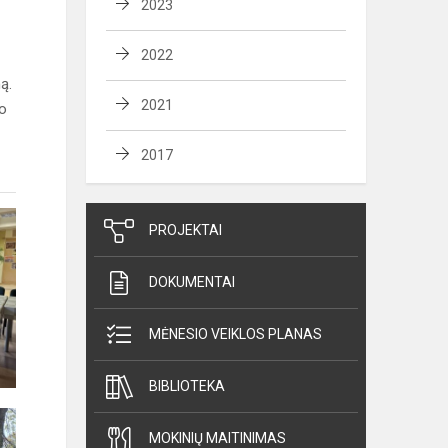
2023
2022
ą.
2021
ko
2017
PROJEKTAI
DOKUMENTAI
MĖNESIO VEIKLOS PLANAS
BIBLIOTEKA
MOKINIŲ MAITINIMAS