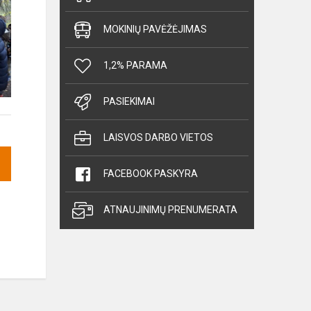
MOKINIŲ PAVĖŽĖJIMAS
1,2% PARAMA
PASIEKIMAI
LAISVOS DARBO VIETOS
FACEBOOK PASKYRA
ATNAUJINIMŲ PRENUMERATA