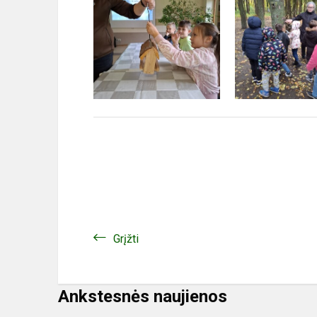
Grįžti
Ankstesnės naujienos