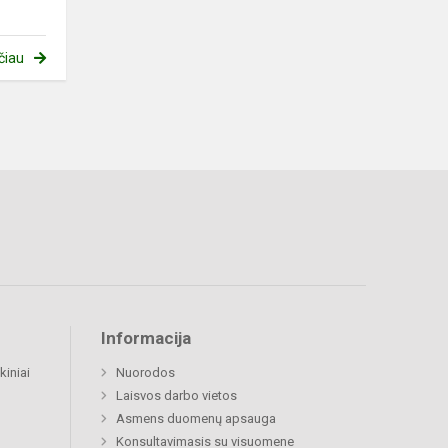
čiau
Informacija
kiniai
Nuorodos
Laisvos darbo vietos
Asmens duomenų apsauga
Konsultavimasis su visuomene