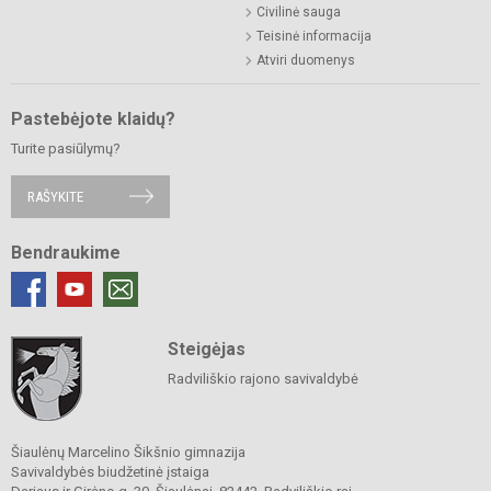
Civilinė sauga
Teisinė informacija
Atviri duomenys
Pastebėjote klaidų?
Turite pasiūlymų?
RAŠYKITE
Bendraukime
Steigėjas
Radviliškio rajono savivaldybė
Šiaulėnų Marcelino Šikšnio gimnazija
Savivaldybės biudžetinė įstaiga