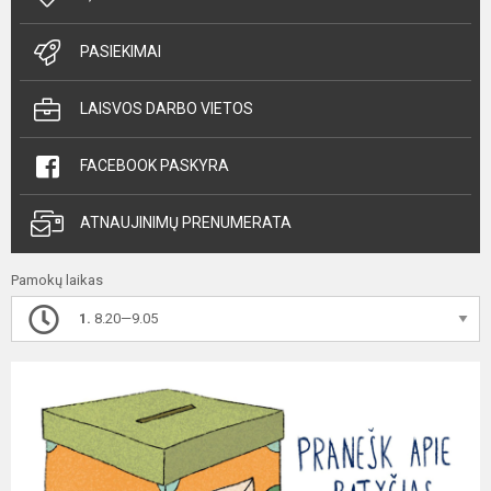
PASIEKIMAI
LAISVOS DARBO VIETOS
FACEBOOK PASKYRA
ATNAUJINIMŲ PRENUMERATA
Pamokų laikas
1.
8.20—9.05