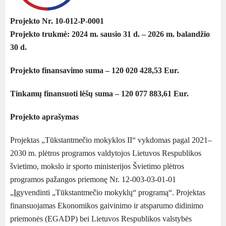
Projekto Nr. 10-012-P-0001
Projekto trukmė: 2024 m. sausio 31 d. – 2026 m. balandžio
30 d.
Projekto finansavimo suma – 120 020 428,53 Eur.
Tinkamų finansuoti lėšų suma – 120 077 883,61 Eur.
Projekto aprašymas
Projektas „Tūkstantmečio mokyklos II“ vykdomas pagal 2021–
2030 m. plėtros programos valdytojos Lietuvos Respublikos
švietimo, mokslo ir sporto ministerijos Švietimo plėtros
programos pažangos priemonę Nr. 12-003-03-01-01
„Įgyvendinti „Tūkstantmečio mokyklų“ programą“. Projektas
finansuojamas Ekonomikos gaivinimo ir atsparumo didinimo
priemonės (EGADP) bei Lietuvos Respublikos valstybės