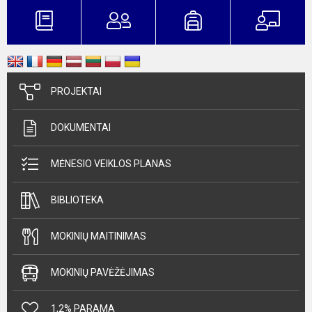
PROJEKTAI
DOKUMENTAI
MĖNESIO VEIKLOS PLANAS
BIBLIOTEKA
MOKINIŲ MAITINIMAS
MOKINIŲ PAVĖŽĖJIMAS
1,2% PARAMA