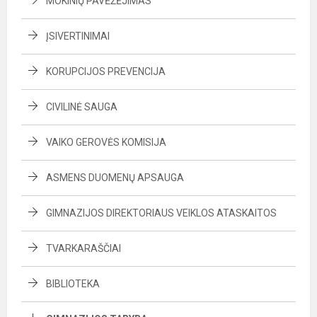
MOKINIŲ PAVĖŽĖJIMAS
ĮSIVERTINIMAI
KORUPCIJOS PREVENCIJA
CIVILINĖ SAUGA
VAIKO GEROVĖS KOMISIJA
ASMENS DUOMENŲ APSAUGA
GIMNAZIJOS DIREKTORIAUS VEIKLOS ATASKAITOS
TVARKARAŠČIAI
BIBLIOTEKA