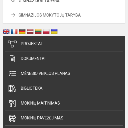
GIMNAZIJOS TARYBA
GIMNAZIJOS MOKYTOJŲ TARYBA
PROJEKTAI
DOKUMENTAI
MĖNESIO VEIKLOS PLANAS
BIBLIOTEKA
MOKINIŲ MAITINIMAS
MOKINIŲ PAVĖŽĖJIMAS