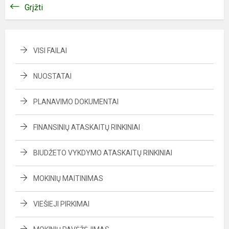
Grįžti
VISI FAILAI
NUOSTATAI
PLANAVIMO DOKUMENTAI
FINANSINIŲ ATASKAITŲ RINKINIAI
BIUDŽETO VYKDYMO ATASKAITŲ RINKINIAI
MOKINIŲ MAITINIMAS
VIEŠIEJI PIRKIMAI