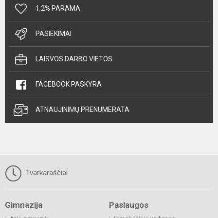
1,2% PARAMA
PASIEKIMAI
LAISVOS DARBO VIETOS
FACEBOOK PASKYRA
ATNAUJINIMŲ PRENUMERATA
Tvarkaraščiai
Gimnazija
Paslaugos