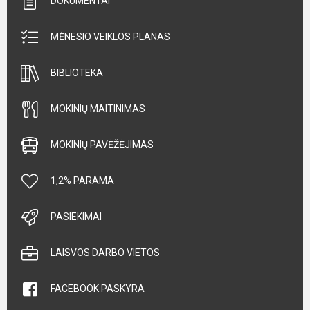
DOKUMENTAI
MĖNESIO VEIKLOS PLANAS
BIBLIOTEKA
MOKINIŲ MAITINIMAS
MOKINIŲ PAVĖŽĖJIMAS
1,2% PARAMA
PASIEKIMAI
LAISVOS DARBO VIETOS
FACEBOOK PASKYRA