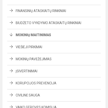
FINANSINIŲ ATASKAITŲ RINKINIAI
BIUDŽETO VYKDYMO ATASKAITŲ RINKINIAI
MOKINIŲ MAITINIMAS
VIEŠIEJI PIRKIMAI
MOKINIŲ PAVĖŽĖJIMAS
ĮSIVERTINIMAI
KORUPCIJOS PREVENCIJA
CIVILINĖ SAUGA
VAIKO GEROVĖS KOMISIJA